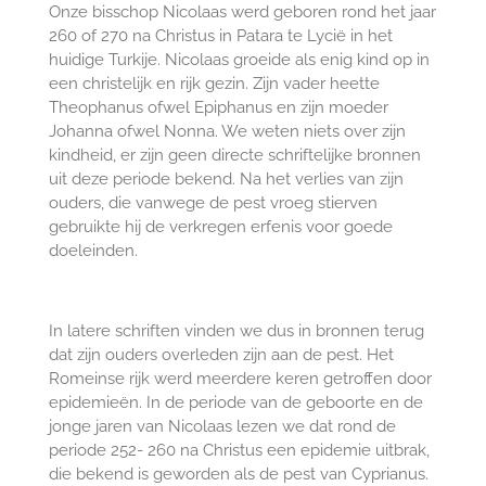
Onze bisschop Nicolaas werd geboren rond het jaar
260 of 270 na Christus in Patara te Lycië in het
huidige Turkije. Nicolaas groeide als enig kind op in
een christelijk en rijk gezin. Zijn vader heette
Theophanus ofwel Epiphanus en zijn moeder
Johanna ofwel Nonna. We weten niets over zijn
kindheid, er zijn geen directe schriftelijke bronnen
uit deze periode bekend. Na het verlies van zijn
ouders, die vanwege de pest vroeg stierven
gebruikte hij de verkregen erfenis voor goede
doeleinden.
In latere schriften vinden we dus in bronnen terug
dat zijn ouders overleden zijn aan de pest. Het
Romeinse rijk werd meerdere keren getroffen door
epidemieën. In de periode van de geboorte en de
jonge jaren van Nicolaas lezen we dat rond de
periode 252- 260 na Christus een epidemie uitbrak,
die bekend is geworden als de pest van Cyprianus.