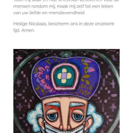
mensen rondom mij, maak mij zelf tot een teken
van uw liefde en menslievendheid.
Heilige Nicolaas, bescherm ons in deze onzekere
tijd. Amen.