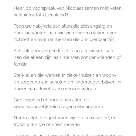
Heer, op voorspraak van Nicolaas samen met velen
richt ik mij tot U, en ik bid U:
Toon uw nabijheid aan allen die zich angstig en
onrustig voelen, aan wie zich zorgen maken over
zichzelf en over de mensen die ons dierbaar zijn.
Schenk genezing en kracht aan alle zieken, aan
hen die alleen zijn, aan mensen zonder vrienden of
familie.
Sterk allen die werken in ziekenhuizen en woon-
en zorgcentra, in scholen en kinderdagverblijven, in
huizen waar kwetsbare mensen wonen.
Geef wijsheid en moed aan allen die
verantwoordelijkheid dragen over anderen.
Neem allen die gestorven zijn op in uw vrede, en
troost allen die om hen rouwen.
Toon mij waar en hoe ik iets kan betekenen voor de