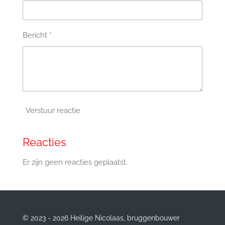
Bericht *
Verstuur reactie
Reacties
Er zijn geen reacties geplaatst.
© 2023 - 2026 Heilige Nicolaas, bruggenbouwer