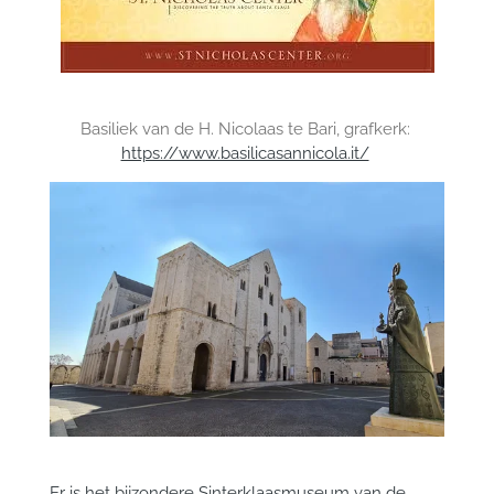
Basiliek van de H. Nicolaas te Bari, grafkerk:
https://www.basilicasannicola.it/
Er is het bijzondere Sinterklaasmuseum van de