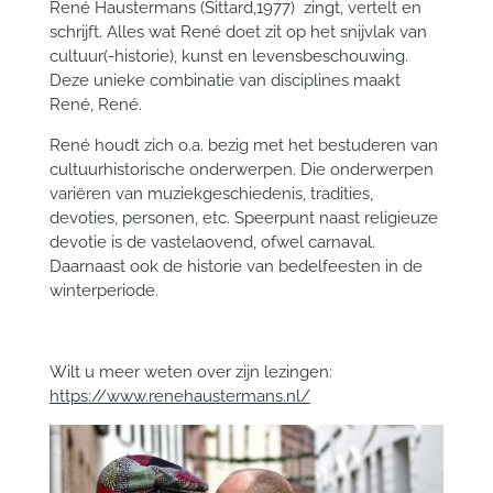
René Haustermans (Sittard,1977) zingt, vertelt en
schrijft. Alles wat René doet zit op het snijvlak van
cultuur(-historie), kunst en levensbeschouwing.
Deze unieke combinatie van disciplines maakt
René, René.
René houdt zich o.a. bezig met het bestuderen van
cultuurhistorische onderwerpen. Die onderwerpen
variëren van muziekgeschiedenis, tradities,
devoties, personen, etc. Speerpunt naast religieuze
devotie is de vastelaovend, ofwel carnaval.
Daarnaast ook de historie van bedelfeesten in de
winterperiode.
Wilt u meer weten over zijn lezingen:
https://www.renehaustermans.nl/