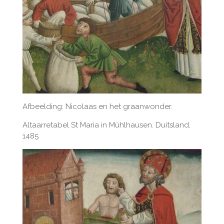
Afbeelding: Nicolaas en het graanwonder.
Altaarretabel St Maria in Mühlhausen. Duitsland,
1485