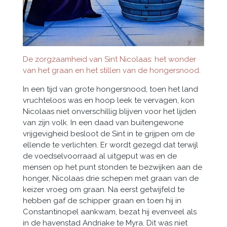
De zorgzaamheid van Sint Nicolaas: het wonder
van het graan en het stillen van de hongersnood.
In een tijd van grote hongersnood, toen het land
vruchteloos was en hoop leek te vervagen, kon
Nicolaas niet onverschillig blijven voor het lijden
van zijn volk. In een daad van buitengewone
vrijgevigheid besloot de Sint in te grijpen om de
ellende te verlichten. Er wordt gezegd dat terwijl
de voedselvoorraad al uitgeput was en de
mensen op het punt stonden te bezwijken aan de
honger, Nicolaas drie schepen met graan van de
keizer vroeg om graan. Na eerst getwijfeld te
hebben gaf de schipper graan en toen hij in
Constantinopel aankwam, bezat hij evenveel als
in de havenstad Andriake te Myra. Dit was niet