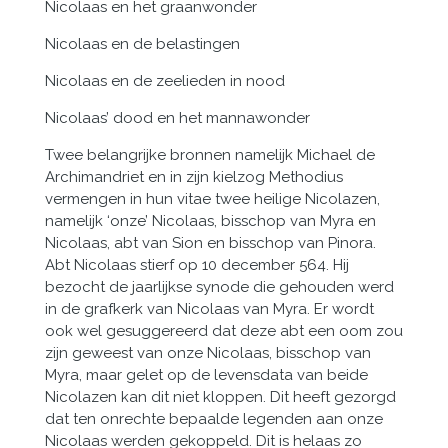
Nicolaas en het graanwonder
Nicolaas en de belastingen
Nicolaas en de zeelieden in nood
Nicolaas’ dood en het mannawonder
Twee belangrijke bronnen namelijk Michael de
Archimandriet en in zijn kielzog Methodius
vermengen in hun vitae twee heilige Nicolazen,
namelijk ‘onze’ Nicolaas, bisschop van Myra en
Nicolaas, abt van Sion en bisschop van Pinora.
Abt Nicolaas stierf op 10 december 564. Hij
bezocht de jaarlijkse synode die gehou­den werd
in de grafkerk van Nicolaas van Myra. Er wordt
ook wel gesuggereerd dat deze abt een oom zou
zijn geweest van onze Nicolaas, bisschop van
Myra, maar gelet op de levensdata van beide
Nicolazen kan dit niet kloppen. Dit heeft gezorgd
dat ten onrechte bepaalde legenden aan onze
Nicolaas werden gekoppeld. Dit is helaas zo