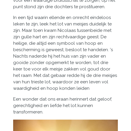
voor een waardige bruidsschat te zorgen, op het
punt stond zijn drie dochters te prostitueren.
In een tijd waarin ellende en onrecht eindeloos
leken te zijn, leek het lot van meisjes duidelijk te
zijn.
Maar toen kwam Nicolaas tussenbeide met
zijn gulle hart en zijn rechtvaardige geest. De
heilige, die altijd een symbool van hoop en
bescherming is geweest, besloot te handelen. 's
Nachts naderde hij het huis van zijn vader en
gooide zonder opgemerkt te worden, tot drie
keer toe voor elk meisje zakken vol goud door
het raam. Met dat gebaar redde hij de drie meisjes
van hun trieste lot, waardoor ze een leven vol
waardigheid en hoop konden leiden
Een wonder dat ons eraan herinnert dat geloof,
gerechtigheid en liefde het lot kunnen
transformeren.