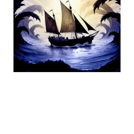
© 2023 - 2026 Heilige Nicolaas, bruggenbouwer
tussen Oost en West