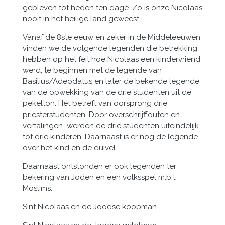
gebleven tot heden ten dage. Zo is onze Nicolaas
nooit in het heilige land geweest.
Vanaf de 8ste eeuw en zeker in de Middeleeuwen
vinden we de volgende legenden die betrekking
hebben op het feit hoe Nicolaas een kindervriend
werd, te beginnen met de legende van
Basilius/Adeodatus en later de bekende legende
van de opwekking van de drie studenten uit de
pekelton. Het betreft van oorsprong drie
priesterstudenten. Door overschrijffouten en
vertalingen werden de drie studenten uiteindelijk
tot drie kinderen. Daarnaast is er nog de legende
over het kind en de duivel.
Daarnaast ontstonden er ook legenden ter
bekering van Joden en een volksspel m.b.t.
Moslims:
Sint Nicolaas en de Joodse koopman