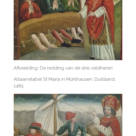
Afbeelding: De redding van de drie veldheren
Altaarretabel St Maria in Mühlhausen. Duitsland,
1485